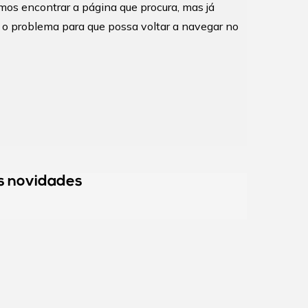
s encontrar a página que procura, mas já
 o problema para que possa voltar a navegar no
Fale connosco
s novidades