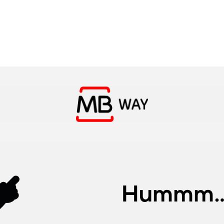
Hummm… 