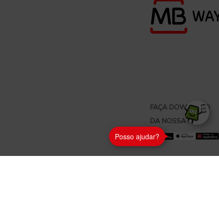
FAÇA DOWNLOAD
DA NOSSA APP
Posso ajudar?
ENCONTRE UM
MULTIBANCO
CONTACTOS
FAQs