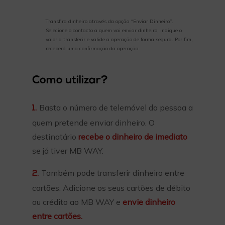
Transfira dinheiro através da opção “Enviar Dinheiro”.
Selecione o contacto a quem vai enviar dinheiro, indique o
valor a transferir e valide a operação de forma segura. Por fim,
receberá uma confirmação da operação.
Como utilizar?
Basta o número de telemóvel da pessoa a
1.
quem pretende enviar dinheiro. O
destinatário
recebe o dinheiro de imediato
se já tiver MB WAY.
Também pode transferir dinheiro entre
2.
cartões. Adicione os seus cartões de débito
ou crédito ao MB WAY e
envie dinheiro
entre cartões.