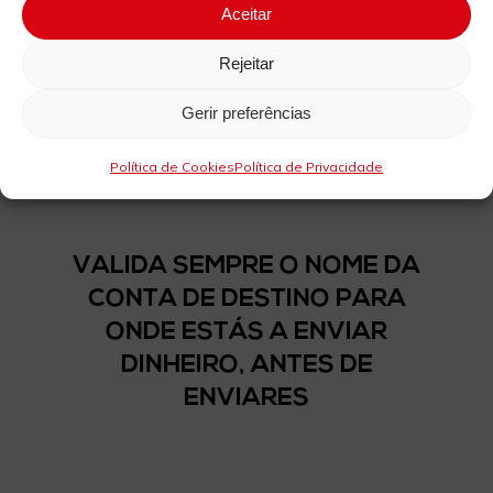
Aceitar
Rejeitar
Gerir preferências
Política de Cookies
Política de Privacidade
VALIDA SEMPRE O NOME DA
CONTA DE DESTINO PARA
ONDE ESTÁS A ENVIAR
DINHEIRO, ANTES DE
ENVIARES