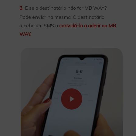
E se o destinatário não for MB WAY?
3.
Pode enviar na mesma! O destinatário
recebe um SMS a
convidá-lo a aderir ao MB
WAY.
Play Video