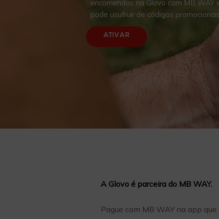
encomendas na Glovo com MB WAY e
pode usufruir de códigos promocionai
ATIVAR
A
Glovo
é parceira do MB WAY.
Pague com MB WAY na app que 