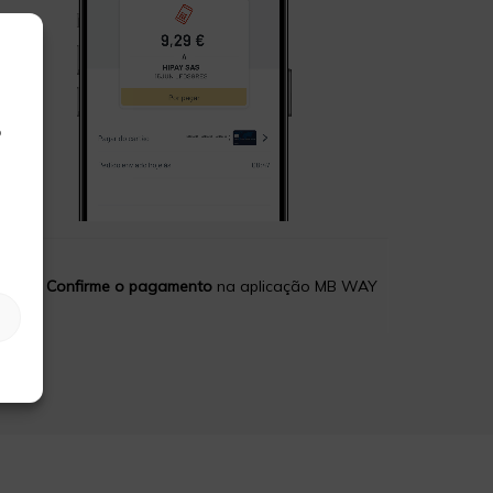
o
3
Confirme o pagamento
na aplicação MB WAY