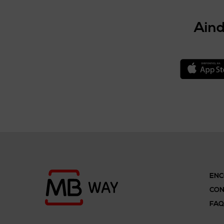
Aind
ENC
CON
FAQ