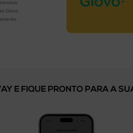
 minutos.
is Glovo
gamento.
WAY E FIQUE PRONTO PARA A 