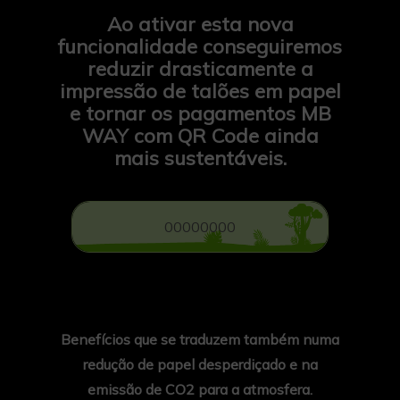
Ao ativar esta nova
funcionalidade conseguiremos
reduzir drasticamente a
impressão de talões em papel
e tornar os pagamentos MB
WAY com QR Code ainda
mais sustentáveis.
0
0
0
0
0
0
0
0
Benefícios que se traduzem também numa
redução de papel desperdiçado e na
emissão de CO2 para a atmosfera.