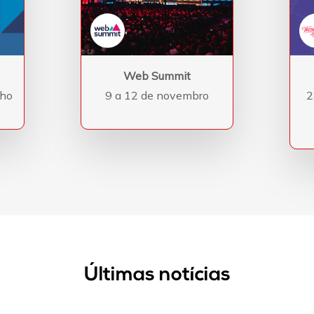
Web Summit
nho
9 a 12 de novembro
2
Últimas notícias