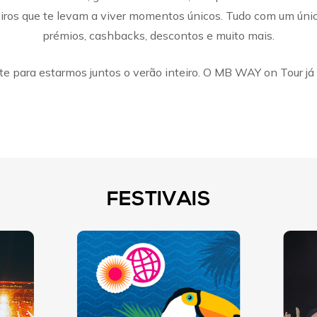
eiros que te levam a viver momentos únicos. Tudo com um único
prémios, cashbacks, descontos e muito mais.
te para estarmos juntos o verão inteiro. O MB WAY on Tour já 
FESTIVAIS