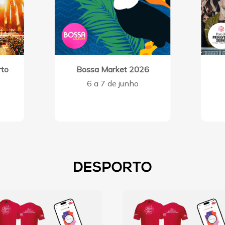
rto
Bossa Market 2026
6 a 7 de junho
DESPORTO