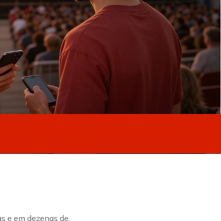
ias e em dezenas de