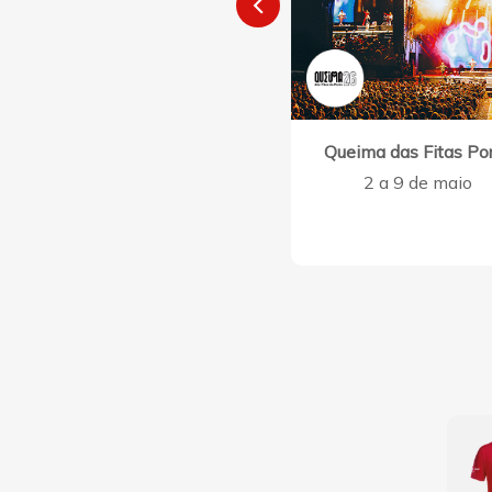
Queima das Fitas Po
2 a 9 de maio