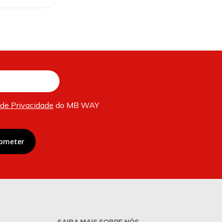
 de Privacidade
do MB WAY