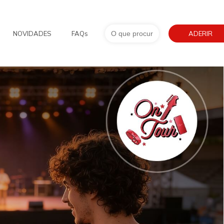
Search
NOVIDADES
FAQs
for:
ADERIR