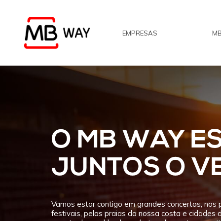
Skip
to
EMPRESAS
MB
main
content
O MB WAY ES
JUNTOS O VE
Vamos estar contigo em grandes concertos, nos p
festivais, pelas praias da nossa costa e cidades 