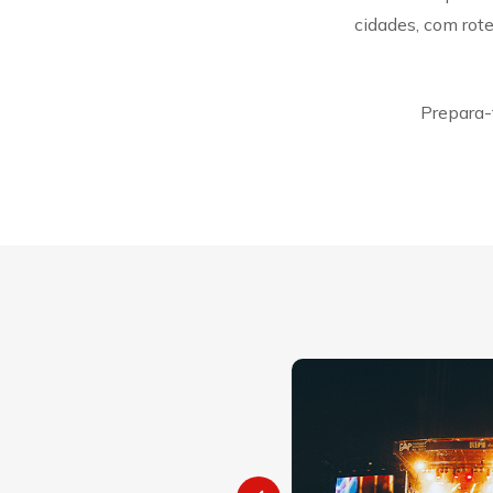
cidades, com rot
Prepara-