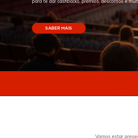
para te dar cashbacks, prémios, descontos e muit
SABER MAIS
Vamos estar presen