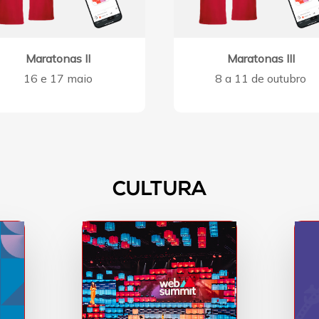
Maratonas II
Maratonas III
16 e 17 maio
8 a 11 de outubro
CULTURA