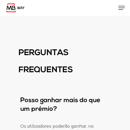
Skip
Men
to
main
content
PERGUNTAS
FREQUENTES
Posso ganhar mais do que
um prémio?
Os utilizadores poderão ganhar, no