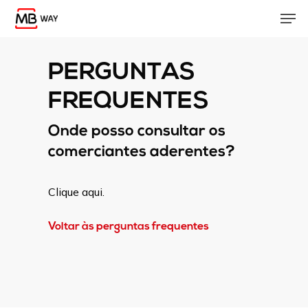
Skip
Men
to
main
content
PERGUNTAS
FREQUENTES
Onde posso consultar os
comerciantes aderentes?
Clique aqui.
Voltar às perguntas frequentes