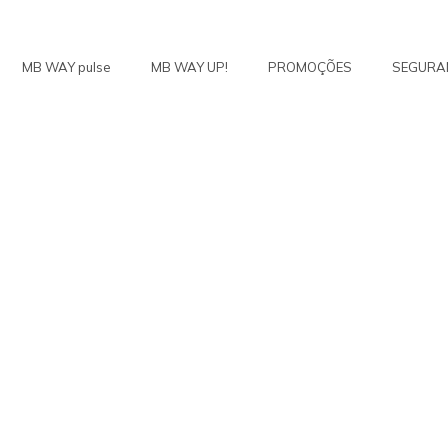
MB WAY pulse
MB WAY UP!
PROMOÇÕES
SEGURA