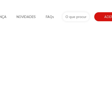
Search
NÇA
NOVIDADES
FAQs
for:
ADE