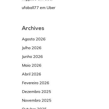
ufaball77
em
Uber
Archives
Agosto 2026
Julho 2026
Junho 2026
Maio 2026
Abril 2026
Fevereiro 2026
Dezembro 2025
Novembro 2025