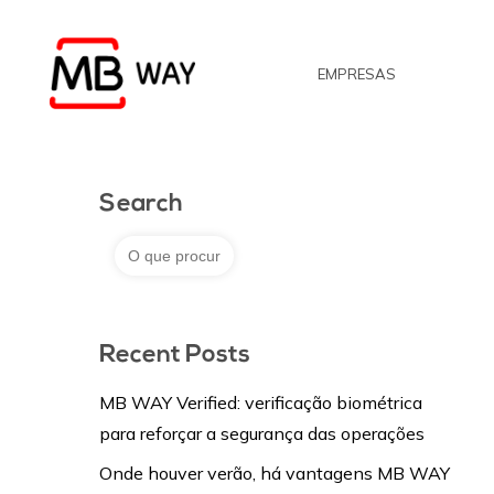
Skip
to
EMPRESAS
main
content
Search
Search
for:
Recent Posts
MB WAY Verified: verificação biométrica
para reforçar a segurança das operações
Onde houver verão, há vantagens MB WAY