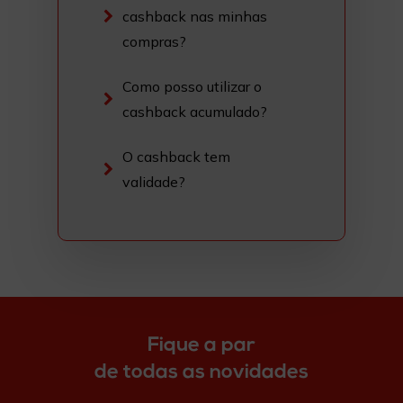
cashback nas minhas
compras?
Como posso utilizar o
cashback acumulado?
O cashback tem
validade?
Fique a par
de todas as novidades