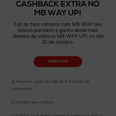
CASHBACK EXTRA NO
MB WAY UP!
Faz as tuas compras com MB WAY nos
nossos parceiros e ganha ainda mais
dinheiro de volta no MB WAY UP!, só até
31 de outubro.
SABER MAIS
Já fazemos parte da vida de 6 milhões de
utilizadores.
6 milhões que confiam.
6 milhões com quem queremos celebrar o nosso