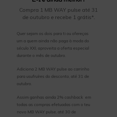
2×1 é ainda melhor!
Compra 1 MB WAY pulse até 31
de outubro e recebe 1 grátis*.
Quer sejam os dois para ti ou ofereças
um a quem ainda não paga à moda do
século XXI, aproveita a oferta especial
durante o mês de outubro.
Adiciona 2 MB WAY pulse ao carrinho
para usufruíres do desconto, até 31 de
outubro.
Assim ganhas ainda 2% cashback em
todas as compras efetuadas com o teu
novo MB WAY pulse, até 30 de