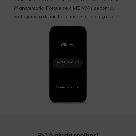
9º aniversário. Porque se o MB WAY se tornou
protagonista de muitas conversas, é graças a ti!