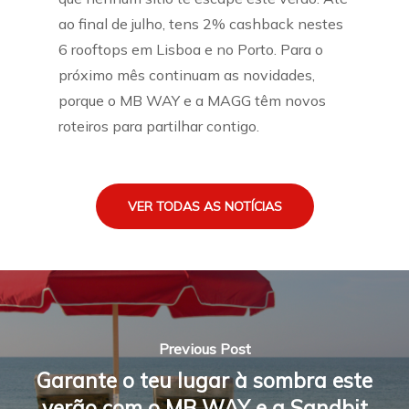
ao final de julho, tens 2% cashback nestes
6 rooftops em Lisboa e no Porto. Para o
próximo mês continuam as novidades,
porque o MB WAY e a MAGG têm novos
roteiros para partilhar contigo.
VER TODAS AS NOTÍCIAS
Previous Post
Garante o teu lugar à sombra este
verão com o MB WAY e a Sandbit