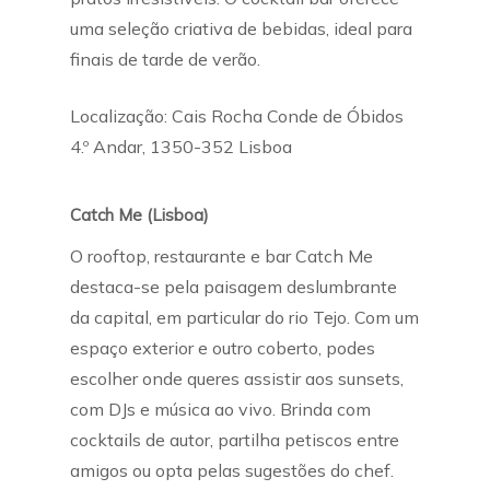
uma seleção criativa de bebidas, ideal para
finais de tarde de verão.
Localização: Cais Rocha Conde de Óbidos
4.º Andar, 1350-352 Lisboa
Catch Me (Lisboa)
O rooftop, restaurante e bar Catch Me
destaca-se pela paisagem deslumbrante
da capital, em particular do rio Tejo. Com um
espaço exterior e outro coberto, podes
escolher onde queres assistir aos sunsets,
com DJs e música ao vivo. Brinda com
cocktails de autor, partilha petiscos entre
amigos ou opta pelas sugestões do chef.