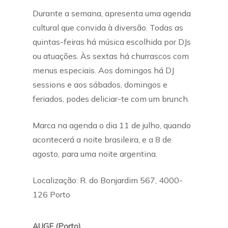
Durante a semana, apresenta uma agenda
cultural que convida à diversão. Todas as
quintas-feiras há música escolhida por DJs
ou atuações. Às sextas há churrascos com
menus especiais. Aos domingos há DJ
sessions e aos sábados, domingos e
feriados, podes deliciar-te com um brunch.
Marca na agenda o dia 11 de julho, quando
acontecerá a noite brasileira, e a 8 de
agosto, para uma noite argentina.
Localização: R. do Bonjardim 567, 4000-
126 Porto
AUGE (Porto)