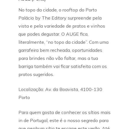
No topo da cidade, o rooftop do Porto
Palácio by The Editory surpreende pela
vista e pela variedade de pratos e vinhos
que podes degustar. O AUGE fica,
literalmente, “no topo da cidade”. Com uma
garrafeira bem recheada, oportunidades
para brindes não vão faltar, mas a tua
barriga também vai ficar satisfeita com os
pratos sugeridos.
Localização: Av. da Boavista, 4100-130
Porto
Para quem gosta de conhecer os sítios mais
in de Portugal, este é o nosso segredo para
que nenhum sítio te escape este verão. Até