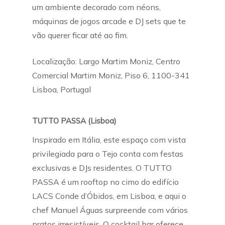
um ambiente decorado com néons,
máquinas de jogos arcade e DJ sets que te
vão querer ficar até ao fim.
Localização: Largo Martim Moniz, Centro
Comercial Martim Moniz, Piso 6, 1100-341
Lisboa, Portugal
TUTTO PASSA (Lisboa)
Inspirado em Itália, este espaço com vista
privilegiada para o Tejo conta com festas
exclusivas e DJs residentes. O TUTTO
PASSA é um rooftop no cimo do edifício
LACS Conde d’Óbidos, em Lisboa, e aqui o
chef Manuel Águas surpreende com vários
pratos irresistíveis. O cocktail bar oferece