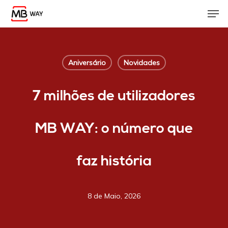
Skip
Men
to
main
content
Aniversário
Novidades
7 milhões de utilizadores
MB WAY: o número que
faz história
8 de Maio, 2026