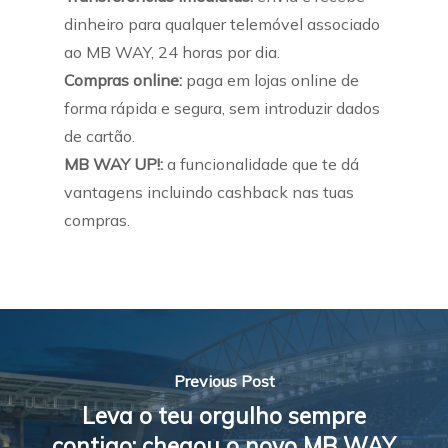
dinheiro para qualquer telemóvel associado
ao MB WAY, 24 horas por dia.
Compras online:
paga em lojas online de
forma rápida e segura, sem introduzir dados
de cartão.
MB WAY UP!:
a funcionalidade que te dá
vantagens incluindo cashback nas tuas
compras.
Previous Post
Leva o teu orgulho sempre
contigo: chegou o novo MB WAY