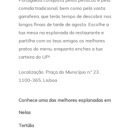
Portuguesa conquista pelos petiscos e pela
comida tradicional, bem como pela vasta
garrafeira, que terás tempo de descobrir nos
longos finais de tarde de agosto. Escolhe a
tua mesa na esplanada do restaurante e
partilha com os teus amigos os melhores
pratos do menu, enquanto enches a tua
carteira do UP!
Localização: Praça do Município n.º 23,
1100-365, Lisboa
Conhece uma das melhores esplanadas em
Nelas
Tertúlia