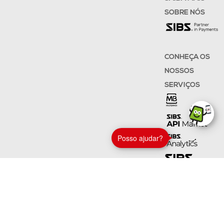
SOBRE NÓS
CONHEÇA OS
NOSSOS
SERVIÇOS
Posso ajudar?
SEGUE AS
NOSSAS REDES