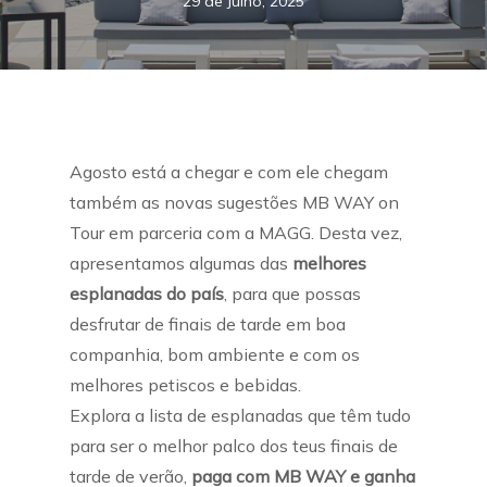
29 de Julho, 2025
Agosto está a chegar e com ele chegam
também as novas sugestões MB WAY on
Tour em parceria com a MAGG. Desta vez,
apresentamos algumas das
melhores
esplanadas do país
, para que possas
desfrutar de finais de tarde em boa
companhia, bom ambiente e com os
melhores petiscos e bebidas.
Explora a lista de esplanadas que têm tudo
para ser o melhor palco dos teus finais de
tarde de verão,
paga com MB WAY e ganha