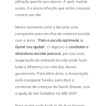
refeição quente aos alunos. A qual, muitas
vezes, é a única refeição que estas crianças
comem por dia.
Neste momento está a decorrer uma
campanha para recolha de material escolar,
com o lema: “
Para a escola aprimorar, a
Guiné vou ajudar!
”. O objetivo é
combater o
abandono escolar precoce
, por isso esta
angariação de material escolar pode fazer
toda a diferença na vida dos alunos
guineenses. Para além disto, a Associação
está a angariar fundos para doar a
centenas de crianças da Guiné-Bissau, com
a ajuda do Ser Solidário no MB WAY.
Para ajudar pode fazê-lo de duas formas: