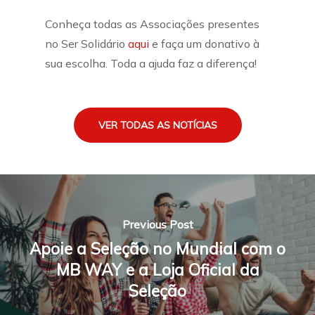
Conheça todas as Associações presentes
no Ser Solidário
aqui
e faça um donativo à
sua escolha. Toda a ajuda faz a diferença!
VER TODAS AS NOTÍCIAS
Previous Post
Apoie a Seleção no Mundial com o
MB WAY e a Loja Oficial da
Seleção