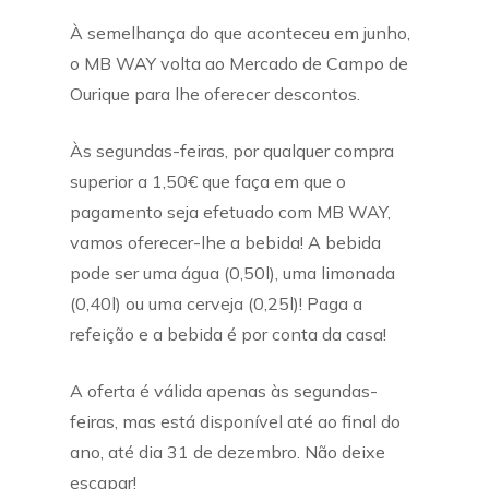
À semelhança do que aconteceu em junho,
o MB WAY volta ao Mercado de Campo de
Ourique para lhe oferecer descontos.
Às segundas-feiras, por qualquer compra
superior a 1,50€ que faça em que o
pagamento seja efetuado com MB WAY,
vamos oferecer-lhe a bebida! A bebida
pode ser uma água (0,50l), uma limonada
(0,40l) ou uma cerveja (0,25l)! Paga a
refeição e a bebida é por conta da casa!
A oferta é válida apenas às segundas-
feiras, mas está disponível até ao final do
ano, até dia 31 de dezembro. Não deixe
escapar!