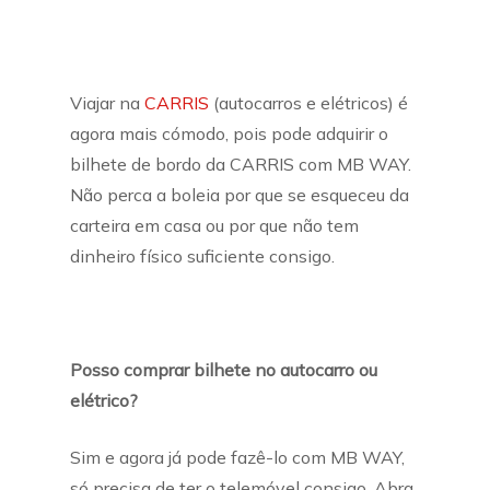
Viajar na
CARRIS
(autocarros e elétricos) é
agora mais cómodo, pois pode adquirir o
bilhete de bordo da CARRIS com MB WAY.
Não perca a boleia por que se esqueceu da
carteira em casa ou por que não tem
dinheiro físico suficiente consigo.
Posso comprar bilhete no autocarro ou
elétrico?
Sim e agora já pode fazê-lo com MB WAY,
só precisa de ter o telemóvel consigo. Abra