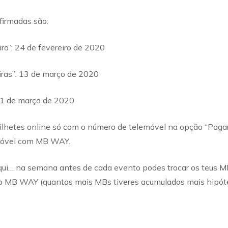
firmadas são:
ro”: 24 de fevereiro de 2020
iras”: 13 de março de 2020
 21 de março de 2020
bilhetes online só com o número de telemóvel na opção “Pag
emóvel com MB WAY.
qui… na semana antes de cada evento podes trocar os teus MB
o MB WAY (quantos mais MBs tiveres acumulados mais hipóte