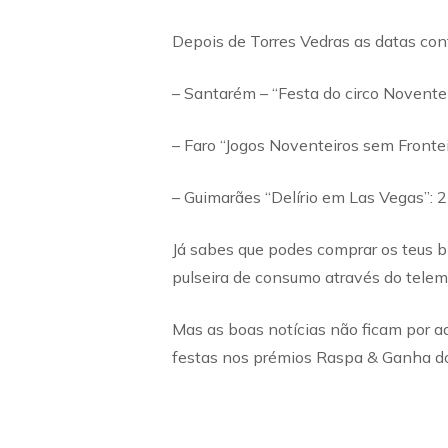
Depois de Torres Vedras as datas con
– Santarém – “Festa do circo Noventei
– Faro “Jogos Noventeiros sem Fronte
– Guimarães “Delírio em Las Vegas”:
Já sabes que podes comprar os teus 
pulseira de consumo através do tel
Mas as boas notícias não ficam por a
festas nos prémios Raspa & Ganha d