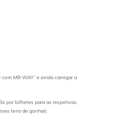
ar com MB WAY” e ainda carregar a
s por bilhetes para as respetivas
ses tens de ganhar).