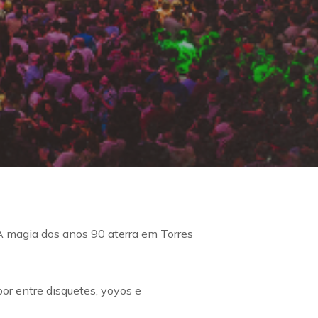
 magia dos anos 90 aterra em Torres
or entre disquetes, yoyos e