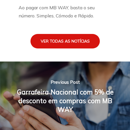
Ao pagar com MB WAY, basta o seu
número. Simples, Cómodo e Rápido.
VER TODAS AS NOTÍCIAS
Previous Post
Garrafeira Nacional com 5% de
desconto em compras com MB
WAY