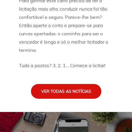
Para ganhar este carro precisa de ter a
licitação mais alta, conduzir nunca foi tão
confortável e seguro. Parece-lhe bem?
Então aperte o cinto e prepare-se para
curvas apertadas: o caminho para ser o
vencedor é longo e só o melhor licitador o
termina.
Tudo a postos? 3, 2, 1… Comece a licitar!
VER TODAS AS NOTÍCIAS