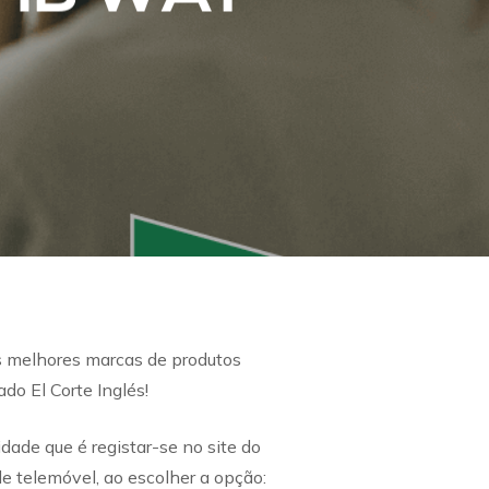
s melhores marcas de produtos
do El Corte Inglés!
ade que é registar-se no site do
e telemóvel, ao escolher a opção: