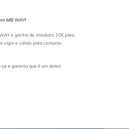
 com MB WAY!
 WAY e ganha de imediato 10€ para
m vigor e válido para compras
-se e garanta que é um deles!