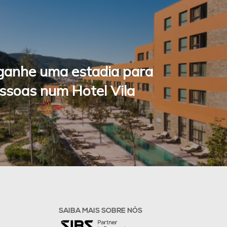
Fale connosco
e ganhe uma estadia para
ssoas num Hotel Vila
SAIBA MAIS SOBRE NÓS