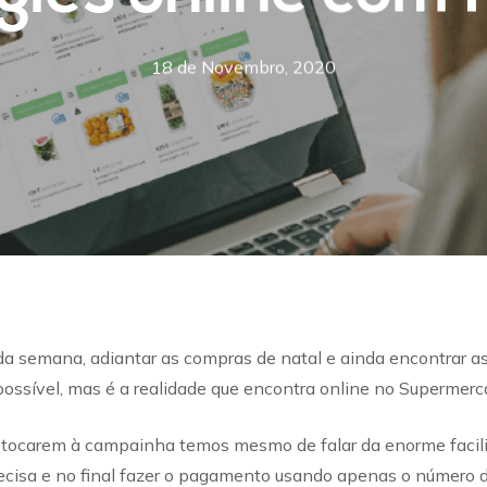
18 de Novembro, 2020
da semana, adiantar as compras de natal e ainda encontrar a
ossível, mas é a realidade que encontra online no Supermerca
 tocarem à campainha temos mesmo de falar da enorme facilid
ecisa e no final fazer o pagamento usando apenas o número d