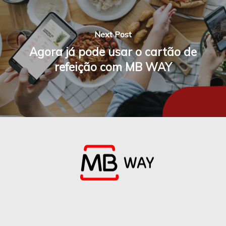
Next Post
Agora já pode usar o cartão de
refeição com MB WAY