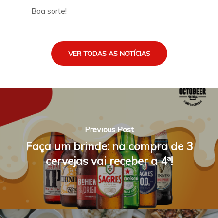
Boa sorte!
VER TODAS AS NOTÍCIAS
Previous Post
Faça um brinde: na compra de 3
cervejas vai receber a 4ª!