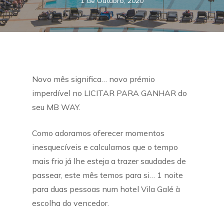
1 de Outubro, 2020
Novo mês significa… novo prémio
imperdível no LICITAR PARA GANHAR do
seu MB WAY.
Como adoramos oferecer momentos
inesquecíveis e calculamos que o tempo
mais frio já lhe esteja a trazer saudades de
passear, este mês temos para si… 1 noite
para duas pessoas num hotel Vila Galé à
escolha do vencedor.