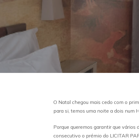
O Natal chegou mais cedo com o pri
para si, temos uma noite a dois num Ho
Porque queremos garantir que vários
consecutivo o prémio do LICITAR P