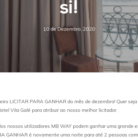
si!
10 de Dezembro, 2020
meiro LICITAR PARA GANHAR do mês de dezembro! Quer seja p
tel Vila Galé para atribuir ao nosso melhor licitador.
 dos nossos utilizadores MB WAY podem ganhar uma grande ex
ARA GANHAR é novamente uma noite para até 2 pessoas com