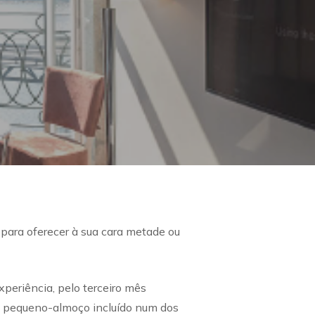
ara oferecer à sua cara metade ou
periência, pelo terceiro mês
 pequeno-almoço incluído num dos