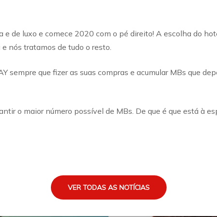
 e de luxo e comece 2020 com o pé direito! A escolha do hot
e nós tratamos de tudo o resto.
AY sempre que fizer as suas compras e acumular MBs que dep
ntir o maior número possível de MBs. De que é que está à es
VER TODAS AS NOTÍCIAS