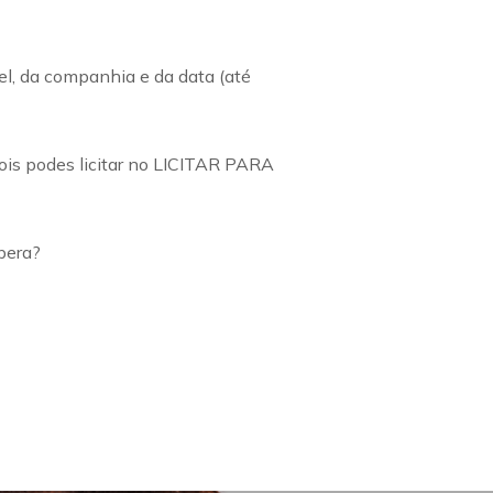
el, da companhia e da data (até
ois podes licitar no LICITAR PARA
pera?