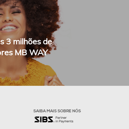
Fale connosco
s 3 milhões de
dores MB WAY
SAIBA MAIS SOBRE NÓS