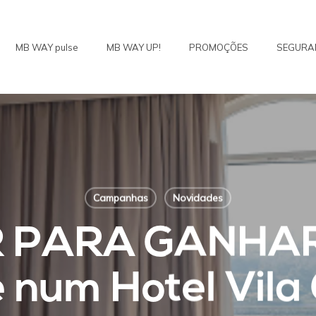
MB WAY pulse
MB WAY UP!
PROMOÇÕES
SEGURA
Campanhas
Novidades
R PARA GANHAR
 num Hotel Vila