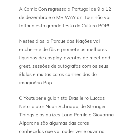
A Comic Con regressa a Portugal de 9 a 12
de dezembro e o MB WAY on Tour não vai
faltar a esta grande festa da Cultura POP!
Nestes dias, o Parque das Nações vai
encher-se de fãs e promete os melhores
figurinos de cosplay, eventos de meet and
greet, sessões de autógrafos com os seus
ídolos e muitas caras conhecidas do
imaginário Pop.
O Youtuber e guionista Brasileiro Luccas
Neto, o ator Noah Schnapp, de Stranger
Things e as atrizes Lana Parrila e Giovanna
Alparone são algumas das caras
conhecidas que vai poder ver e ouvir na