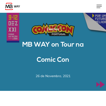
Skip
Men
to
main
content
Eventos
MB WAY on Tour na
Comic Con
26 de Novembro, 2021