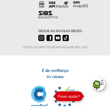
SEGUE AS NOSSAS REDES
TODOS OS DIREITOS RESERVADOS © SIBS 2025
É de confiança
It's reliable
Posso ajudar?