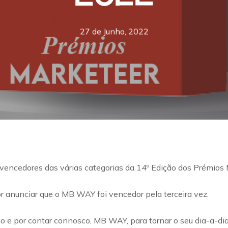
27 de Junho, 2022
 vencedores das várias categorias da 14º Edição dos Prémios
or anunciar que o MB WAY foi vencedor pela terceira vez.
o e por contar connosco, MB WAY, para tornar o seu dia-a-dia 