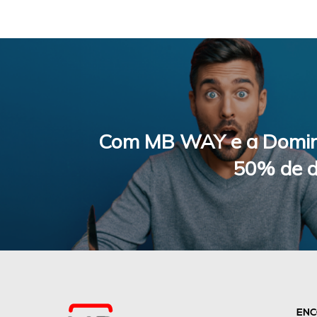
Com MB WAY e a Domin
50% de d
ENC