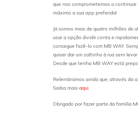
que nos comprometemos a continuar a 
máximo a sua app preferida!
Já somos mais de quatro milhões de uti
usar a opção dividir conta e rapidam
consegue fazê-lo com MB WAY. Sempre
quiser dar um saltinho à rua sem leva
Desde que tenha MB WAY está preparad
Relembramos ainda que, através da ap
Saiba mais
aqui
.
Obrigado por fazer parte da família 