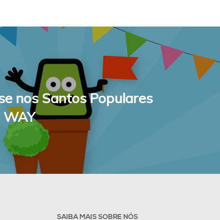
Fale connosco
-se nos Santos Populares
B WAY
SAIBA MAIS SOBRE NÓS