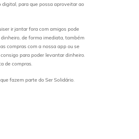
igital, para que possa aproveitar ao
uiser ir jantar fora com amigos pode
r dinheiro, de forma imediata, também
uas compras com a nossa app ou se
 consigo para poder levantar dinheiro.
ta de compras.
ue fazem parte do Ser Solidário.