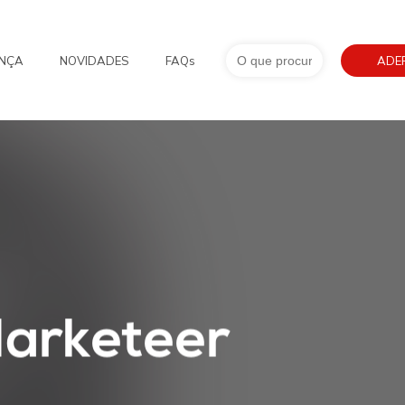
Search
NÇA
NOVIDADES
FAQs
for:
ADE
arketeer