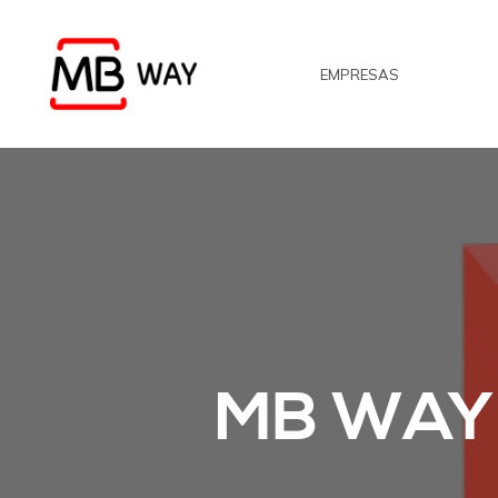
Skip
to
EMPRESAS
main
content
MB WAY 