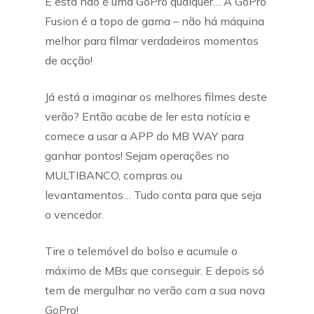
E esta não é uma GoPro qualquer… A GoPro
Fusion é a topo de gama – não há máquina
melhor para filmar verdadeiros momentos
de acção!
Já está a imaginar os melhores filmes deste
verão? Então acabe de ler esta notícia e
comece a usar a APP do MB WAY para
ganhar pontos! Sejam operações no
MULTIBANCO, compras ou
levantamentos… Tudo conta para que seja
o vencedor.
Tire o telemóvel do bolso e acumule o
máximo de MBs que conseguir. E depois só
tem de mergulhar no verão com a sua nova
GoPro!