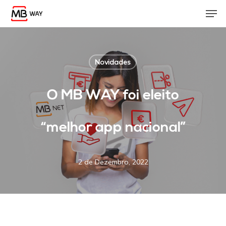
Skip
Men
to
main
content
Novidades
O MB WAY foi eleito
“melhor app nacional”
2 de Dezembro, 2022