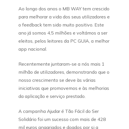
Ao longo dos anos o MB WAY tem crescido
para melhorar a vida dos seus utilizadores e
o feedback tem sido muito positivo. Este
ano já somos 4,5 milhões e voltámos a ser
eleitos, pelos leitores da PC GUIA, a melhor
app nacional.
Recentemente juntaram-se a nós mais 1
milhão de utilizadores, demonstrando que o
nosso crescimento se deve às várias
iniciativas que promovemos e às melhorias
da aplicação e serviço prestado.
A campanha Ajudar é Tão Fácil do Ser
Solidário foi um sucesso com mais de 428
mil euros angariados e doados por si a