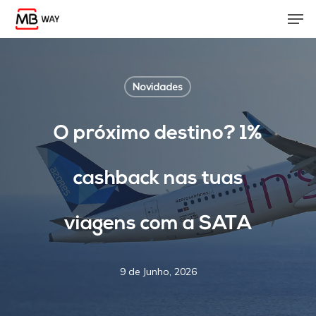
Skip
Men
to
main
content
Novidades
O próximo destino? 1%
cashback nas tuas
viagens com a SATA
9 de Junho, 2026