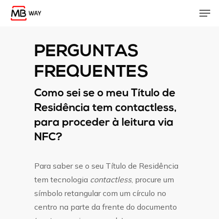
Skip
Men
to
main
content
PERGUNTAS
FREQUENTES
Como sei se o meu Título de
Residência tem contactless,
para proceder à leitura via
NFC?
Para saber se o seu Título de Residência
tem tecnologia
contactless
, procure um
símbolo retangular com um círculo no
centro na parte da frente do documento