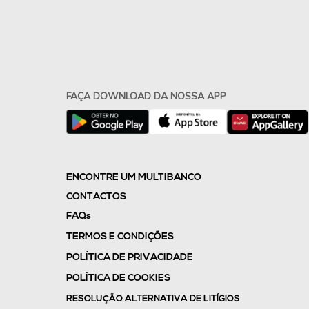
FAÇA DOWNLOAD DA NOSSA APP
ENCONTRE UM MULTIBANCO
CONTACTOS
FAQs
TERMOS E CONDIÇÕES
POLÍTICA DE PRIVACIDADE
POLÍTICA DE COOKIES
RESOLUÇÃO ALTERNATIVA DE LITÍGIOS