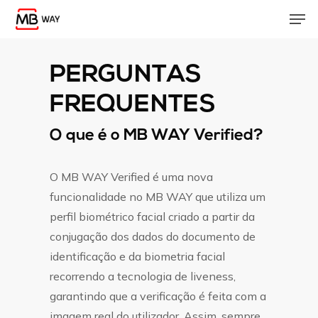
Skip
Men
to
main
content
PERGUNTAS
FREQUENTES
O que é o MB WAY Verified?
O MB WAY Verified é uma nova
funcionalidade no MB WAY que utiliza um
perfil biométrico facial criado a partir da
conjugação dos dados do documento de
identificação e da biometria facial
recorrendo a tecnologia de liveness,
garantindo que a verificação é feita com a
imagem real do utilizador. Assim, sempre