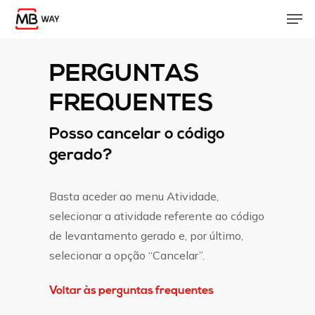
Skip
Men
to
main
content
PERGUNTAS
FREQUENTES
Posso cancelar o código
gerado?
Basta aceder ao menu Atividade,
selecionar a atividade referente ao código
de levantamento gerado e, por último,
selecionar a opção “Cancelar”.
Voltar às perguntas frequentes