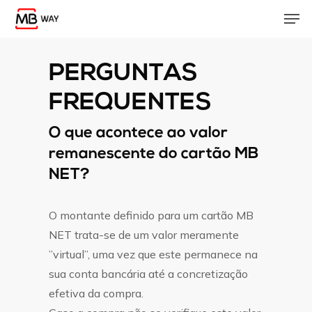
Skip
Men
to
main
content
PERGUNTAS
FREQUENTES
O que acontece ao valor
remanescente do cartão MB
NET?
O montante definido para um cartão MB
NET trata-se de um valor meramente
”virtual”, uma vez que este permanece na
sua conta bancária até a concretização
efetiva da compra.