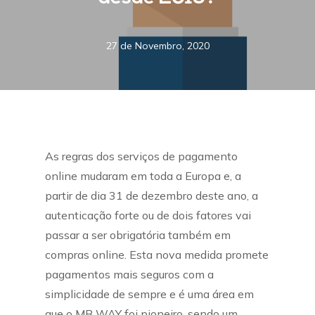
27 de Novembro, 2020
As regras dos serviços de pagamento
online mudaram em toda a Europa e, a
partir de dia 31 de dezembro deste ano, a
autenticação forte ou de dois fatores vai
passar a ser obrigatória também em
compras online. Esta nova medida promete
pagamentos mais seguros com a
simplicidade de sempre e é uma área em
que o MB WAY foi pioneiro, sendo um