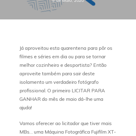
5 de Maio, 2020
Já aproveitou esta quarentena para pôr os
filmes e séries em dia ou para se tornar
melhor cozinheiro e desportista? Então
aproveite também para sair deste
isolamento um verdadeiro fotógrafo
profissional. O primeiro LICITAR PARA
GANHAR do mês de maio dá-lhe uma
ajuda!
Vamos oferecer ao licitador que tiver mais
MBs… uma Máquina Fotográfica Fujifilm XT-