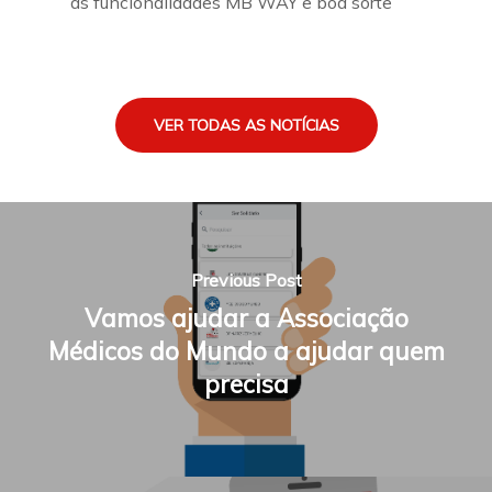
as funcionalidades MB WAY e boa sorte
VER TODAS AS NOTÍCIAS
Previous Post
Vamos ajudar a Associação
Médicos do Mundo a ajudar quem
precisa