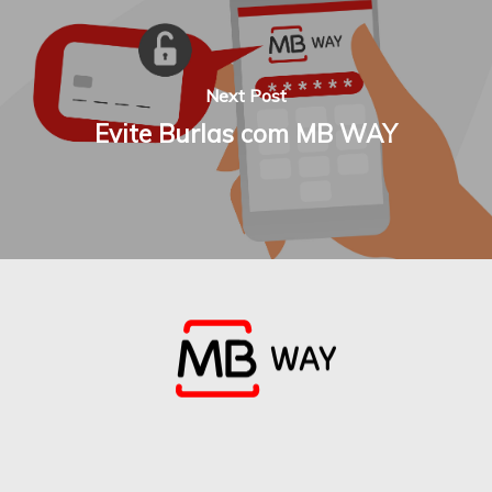
Next Post
Evite Burlas com MB WAY