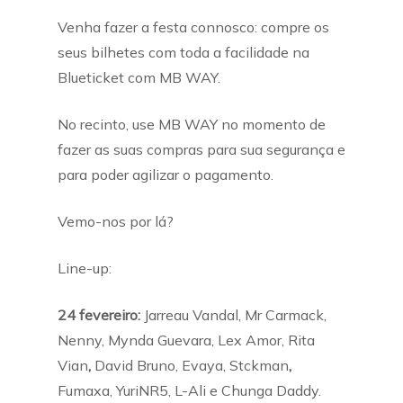
Venha fazer a festa connosco: compre os
seus bilhetes com toda a facilidade na
Blueticket com MB WAY.
No recinto, use MB WAY no momento de
fazer as suas compras para sua segurança e
para poder agilizar o pagamento.
Vemo-nos por lá?
Line-up:
24 fevereiro:
Jarreau Vandal, Mr Carmack,
Nenny, Mynda Guevara, Lex Amor, Rita
Vian
,
David Bruno, Evaya, Stckman
,
Fumaxa, YuriNR5, L-Ali e Chunga Daddy.