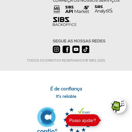
CONHEÇA OS NOSSOS SERVIÇOS
SEGUE AS NOSSAS REDES
TODOS OS DIREITOS RESERVADOS © SIBS 2025
É de confiança
It's reliable
Posso ajudar?