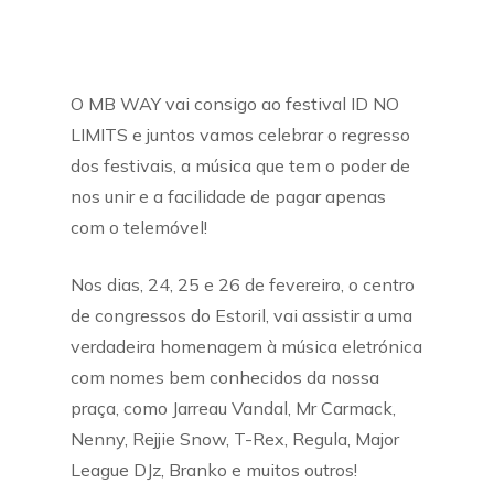
O MB WAY vai consigo ao festival ID NO
LIMITS e juntos vamos celebrar o regresso
dos festivais, a música que tem o poder de
nos unir e a facilidade de pagar apenas
com o telemóvel!
Nos dias, 24, 25 e 26 de fevereiro, o centro
de congressos do Estoril, vai assistir a uma
verdadeira homenagem à música eletrónica
com nomes bem conhecidos da nossa
praça, como Jarreau Vandal, Mr Carmack,
Nenny, Rejjie Snow, T-Rex, Regula, Major
League DJz, Branko e muitos outros!