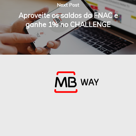
Next Post
Aproveite os saldos da FNAC e
ganhe 1% no CHALLENGE