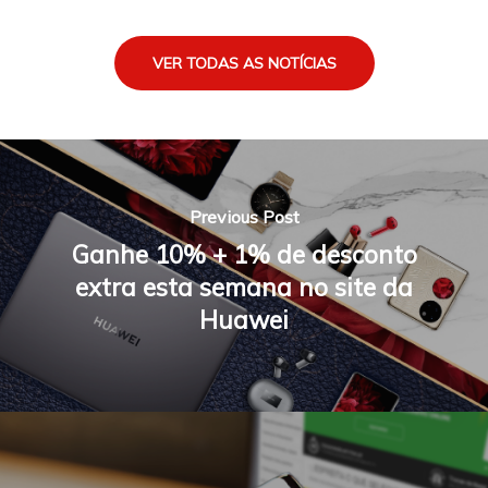
VER TODAS AS NOTÍCIAS
Previous Post
Ganhe 10% + 1% de desconto
extra esta semana no site da
Huawei