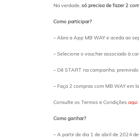
Na verdade,
só precisa de fazer 2 
Como participar?
– Abra a App MB WAY e aceda ao s
– Selecione o voucher associado à ca
– Dê START na campanha, premindo o
– Faça 2 compras com MB WAY em loja 
Consulte os Termos e Condições
aqui
.
Como ganhar?
– A partir de dia 1 de abril de 2024