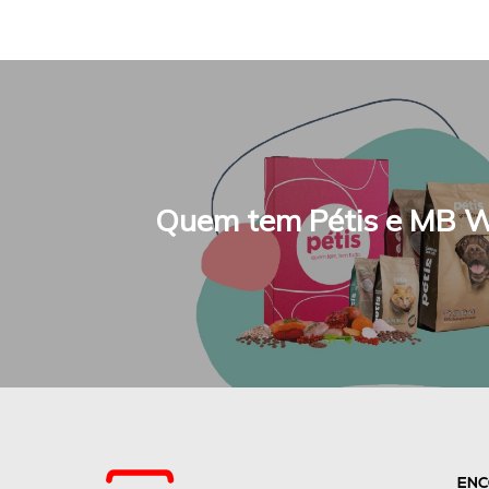
Quem tem Pétis e MB 
ENC