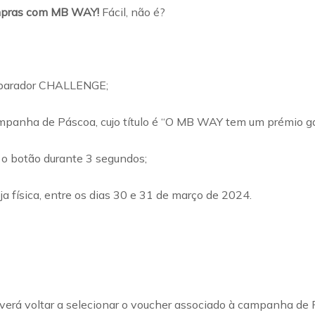
compras com MB WAY!
Fácil, não é?
eparador CHALLENGE;
mpanha de Páscoa, cujo título é “O MB WAY tem um prémio gara
 botão durante 3 segundos;
física, entre os dias 30 e 31 de março de 2024.
 deverá voltar a selecionar o voucher associado à campanha 