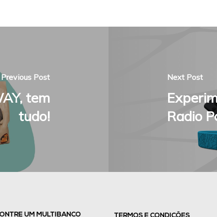
Previous Post
Next Post
WAY, tem
Experim
tudo!
Radio P
ONTRE UM MULTIBANCO
TERMOS E CONDIÇÕES