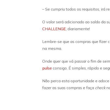
– Se cumpriu todos os requisitos, irá 
O valor será adicionado ao saldo da
CHALLENGE
, diariamente!
Lembre-se que as compras que fizer c
na mesma.
Onde quer que vá passar o fim de se
pulse
consigo. É simples, rápido e seg
Não perca esta oportunidade e adoce
fazer as suas compras e faça
check
na