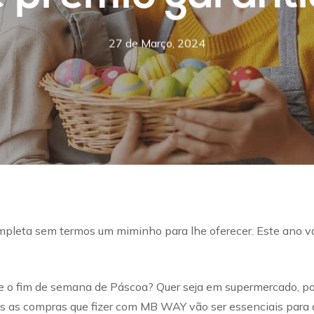
27 de Março, 2024
leta sem termos um miminho para lhe oferecer. Este ano va
e o fim de semana de Páscoa? Quer seja em supermercado, po
odas as compras que fizer com MB WAY vão ser essenciais para 