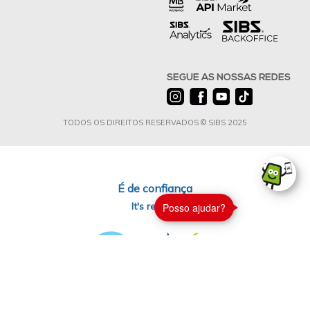
SEGUE AS NOSSAS REDES
TODOS OS DIREITOS RESERVADOS © SIBS 2025
É de confiança
It's reliable
Posso ajudar?