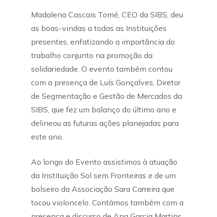
Madalena Cascais Tomé, CEO da SIBS, deu
as boas-vindas a todas as Instituições
presentes, enfatizando a importância do
trabalho conjunto na promoção da
solidariedade. O evento também contou
com a presença de Luís Gonçalves, Diretor
de Segmentação e Gestão de Mercados da
SIBS, que fez um balanço do último ano e
delineou as futuras ações planejadas para
este ano.
Ao longo do Evento assistimos à atuação
da Instituição Sol sem Fronteiras e de um
bolseiro da Associação Sara Carreira que
tocou violoncelo. Contámos também com a
presença e discurso de Ana Garcia Martins,