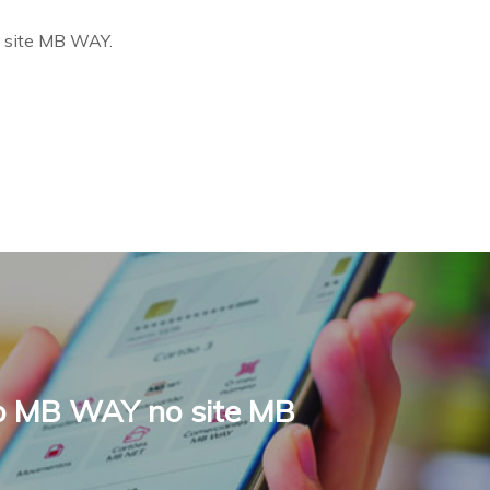
 site MB WAY.
o MB WAY no site MB
Fale connosco