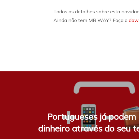
Todos os detalhes sobre esta novida
Ainda não tem MB WAY? Faça o
dow
Portugueses já podem 
dinheiro através do seu t