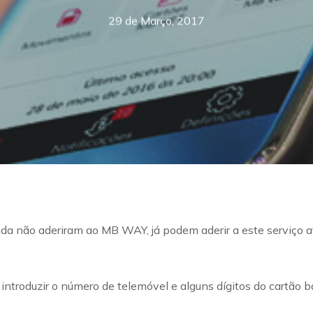
29 de Março, 2017
ainda não aderiram ao MB WAY, já podem aderir a este serviço 
 introduzir o número de telemóvel e alguns dígitos do cartão