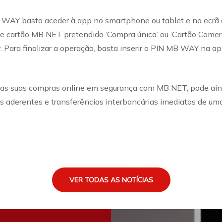
 WAY basta aceder à app no smartphone ou tablet e no ecrã de
 de cartão MB NET pretendido ‘Compra única’ ou ‘Cartão Comerci
. Para finalizar a operação, basta inserir o PIN MB WAY na a
as suas compras online em segurança com MB NET, pode aind
 aderentes e transferências interbancárias imediatas de uma
VER TODAS AS NOTÍCIAS