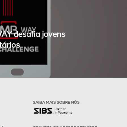
Fale connosco
Y desafia jovens
tários
SAIBA MAIS SOBRE NÓS