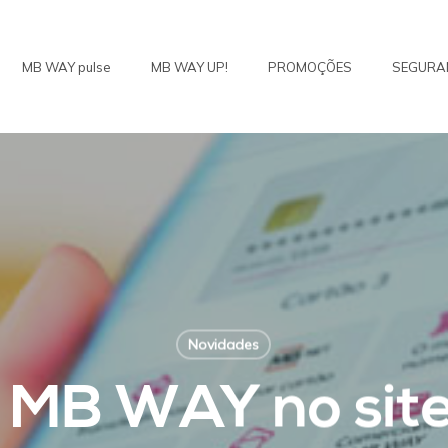
MB WAY pulse
MB WAY UP!
PROMOÇÕES
SEGURA
Novidades
o MB WAY no sit