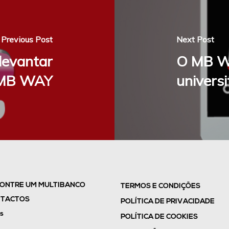
Previous Post
Next Post
levantar
O MB WA
o MB WAY
universi
ONTRE UM MULTIBANCO
TERMOS E CONDIÇÕES
TACTOS
POLÍTICA DE PRIVACIDADE
s
POLÍTICA DE COOKIES