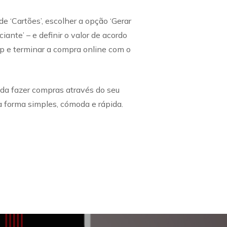
 ‘Cartões’, escolher a opção ‘Gerar
ante’ – e definir o valor de acordo
pp e terminar a compra online com o
a fazer compras através do seu
 forma simples, cómoda e rápida.