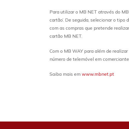
Para utilizar o MB NET através do MB
cartão’. De seguida, selecionar o tipo
com as compras que pretende realizar
cartão MB NET.
Com o MB WAY para além de realizar 
número de telemóvel em comerciantes
Saiba mais em
www.mbnet.pt